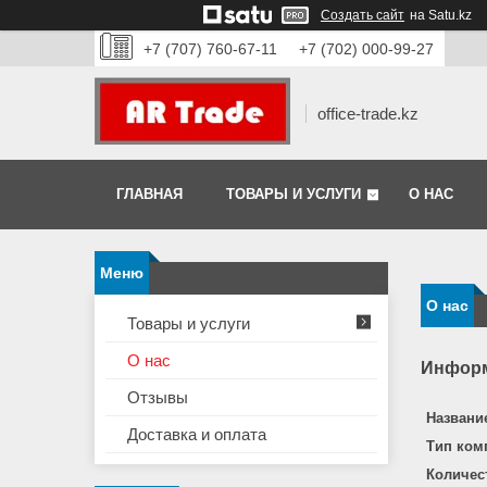
Создать сайт
на Satu.kz
+7 (707) 760-67-11
+7 (702) 000-99-27
office-trade.kz
ГЛАВНАЯ
ТОВАРЫ И УСЛУГИ
О НАС
О нас
Товары и услуги
О нас
Информ
Отзывы
Названи
Доставка и оплата
Тип ком
Количес