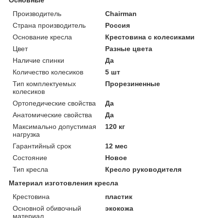
Производитель
Chairman
Страна производитель
Россия
Основание кресла
Крестовина с колесиками
Цвет
Разные цвета
Наличие спинки
Да
Количество колесиков
5 шт
Тип комплектуемых
Прорезиненные
колесиков
Ортопедические свойства
Да
Анатомические свойства
Да
Максимально допустимая
120 кг
нагрузка
Гарантийный срок
12 мес
Состояние
Новое
Тип кресла
Кресло руководителя
Материал изготовления кресла
Крестовина
пластик
Основной обивочный
экокожа
материал