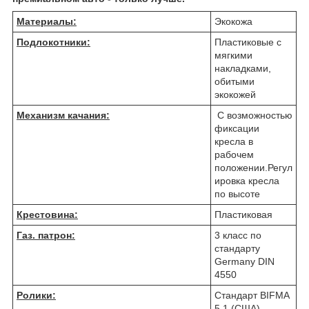
Материалы:
Экокожа
Подлокотники:
Пластиковые с
мягкими
накладками,
обитыми
экокожей
Механизм качания:
С возможностью
фиксации
кресла в
рабочем
положении.Регул
ировка кресла
по высоте
Крестовина:
Пластиковая
Газ. патрон:
3 класс по
стандарту
Germany DIN
4550
Ролики:
Стандарт BIFMA
5,1 (США),