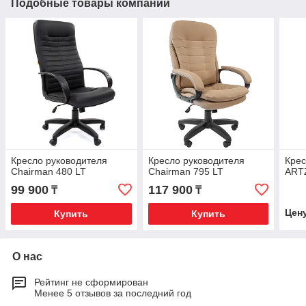
Подобные товары компании
Кресло руководителя
Кресло руководителя
Крес
Chairman 480 LT
Chairman 795 LT
ART
99 900
117 900
₸
₸
Цен
Купить
Купить
О нас
Рейтинг не сформирован
Менее 5 отзывов за последний год