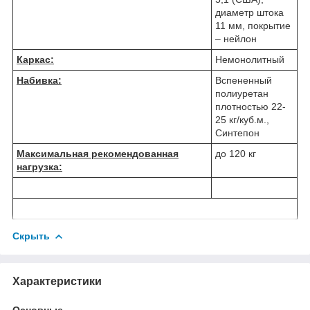
диаметр штока
11 мм, покрытие
– нейлон
Каркас:
Немонолитный
Набивка:
Вспененный
полиуретан
плотностью 22-
25 кг/куб.м.,
Синтепон
Максимальная рекомендованная
до 120 кг
нагрузка:
Скрыть
Характеристики
Основные