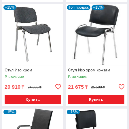
–15%
Топ продаж
–15%
Стул Изо хром
Стул Изо хром кожзам
В наличии
В наличии
20 910
21 675
₸
₸
24 600 ₸
25 500 ₸
Купить
Купить
–15%
–15%