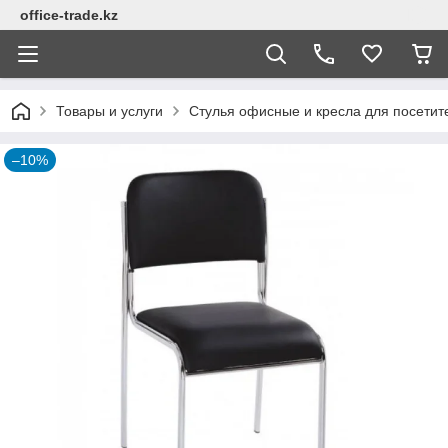
office-trade.kz
Товары и услуги
Стулья офисные и кресла для посетит
–10%