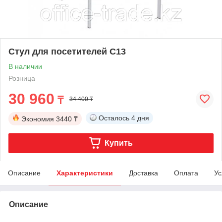
Стул для посетителей С13
В наличии
Розница
30 960
₸
34 400 ₸
Осталось
4 дня
Экономия
3440 ₸
Купить
Описание
Характеристики
Доставка
Оплата
Ус
Описание