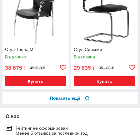
Стул Тренд М
Стул Сильвия
В наличии
В наличии
38 675
29 835
₸
₸
45 500 ₸
35 100 ₸
Купить
Купить
Показать ещё
О нас
Рейтинг не сформирован
Менее 5 отзывов за последний год