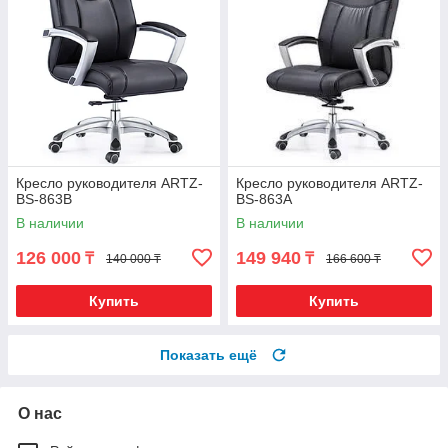
Кресло руководителя ARTZ-
Кресло руководителя ARTZ-
BS-863B
BS-863A
В наличии
В наличии
126 000
149 940
₸
₸
140 000 ₸
166 600 ₸
Купить
Купить
Показать ещё
О нас