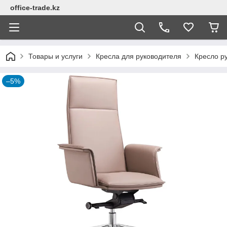
office-trade.kz
Товары и услуги
Кресла для руководителя
Кресло ру
–5%