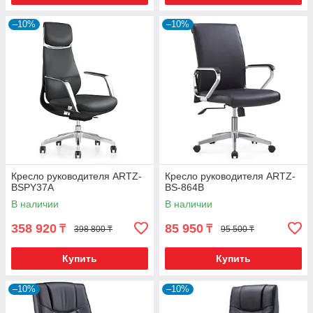
–10%
–10%
Кресло руководителя ARTZ-
Кресло руководителя ARTZ-
BSPY37A
BS-864В
В наличии
В наличии
358 920
85 950
₸
₸
398 800 ₸
95 500 ₸
Купить
Купить
–10%
–10%