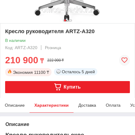
Кресло руководителя ARTZ-A320
В наличии
Код: ARTZ-A320
Розница
210 900
₸
222 000 ₸
Осталось
5 дней
Экономия
11100 ₸
Купить
Описание
Характеристики
Доставка
Оплата
Ус
Описание
Кресло руководительское