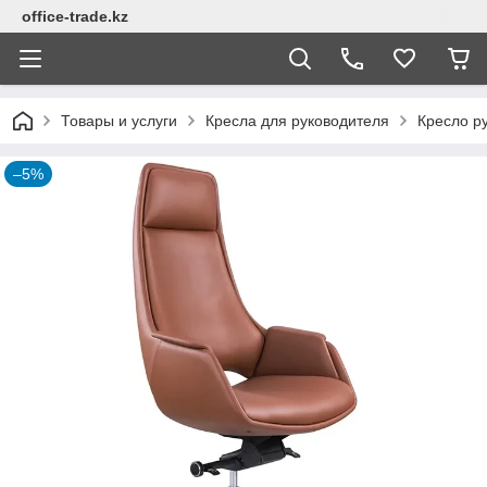
office-trade.kz
Товары и услуги
Кресла для руководителя
Кресло ру
–5%