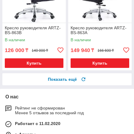
Кресло руководителя ARTZ-
Кресло руководителя ARTZ-
BS-863B
BS-863A
В наличии
В наличии
126 000
149 940
₸
₸
140 000 ₸
166 600 ₸
Купить
Купить
Показать ещё
О нас
Рейтинг не сформирован
Менее 5 отзывов за последний год
Работает с 11.02.2020