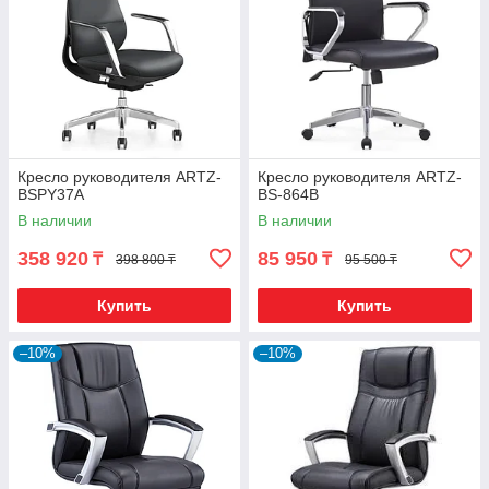
Кресло руководителя ARTZ-
Кресло руководителя ARTZ-
BSPY37A
BS-864В
В наличии
В наличии
358 920
85 950
₸
₸
398 800 ₸
95 500 ₸
Купить
Купить
–10%
–10%