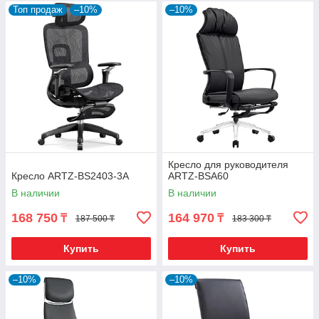
Топ продаж
–10%
–10%
Кресло для руководителя
Кресло ARTZ-BS2403-3A
ARTZ-BSA60
В наличии
В наличии
168 750
164 970
₸
₸
187 500 ₸
183 300 ₸
Купить
Купить
–10%
–10%