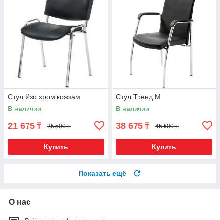
Стул Изо хром кожзам
Стул Тренд М
В наличии
В наличии
21 675
38 675
₸
₸
25 500 ₸
45 500 ₸
Купить
Купить
Показать ещё
О нас