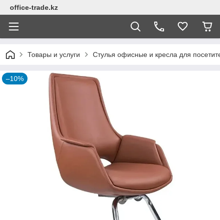
office-trade.kz
Товары и услуги
Стулья офисные и кресла для посетит
–10%