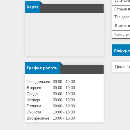
Основ
Карта
Страна 
Тип крес
Компл
Комплек
Информ
Цена:
14
График работы
Понедельник
09:00
19:00
Вторник
09:00
19:00
Среда
09:00
19:00
Четверг
09:00
19:00
Пятница
09:00
19:00
Суббота
10:00
18:00
Воскресенье
10:00
18:00