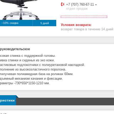
+7 (707) 760-67-11
отдел продаж
–10%
5 дней
возврат товара в течение 14 дне
 руководительское
сокая спинка с поддержкой головы.
ивка спинки и сиденья из эко кожи.
астиковые подлокотники с полиуретановой накладкой.
полнение из высокоэластичного поролона.
тилучевая полиамидная база на роликах 60мм.
дъемный механизм качания и фиксации.
раметры -730*650*1150-1210 мм.
еристики