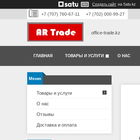
Создать сайт
на Satu.kz
+7 (707) 760-67-11
+7 (702) 000-99-27
office-trade.kz
ГЛАВНАЯ
ТОВАРЫ И УСЛУГИ
О НАС
Товары и услуги
О нас
Отзывы
Доставка и оплата