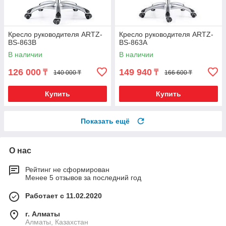
Кресло руководителя ARTZ-
Кресло руководителя ARTZ-
BS-863B
BS-863A
В наличии
В наличии
126 000
149 940
₸
₸
140 000 ₸
166 600 ₸
Купить
Купить
Показать ещё
О нас
Рейтинг не сформирован
Менее 5 отзывов за последний год
Работает с 11.02.2020
г. Алматы
Алматы, Казахстан