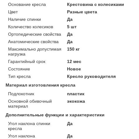
Основание кресла
Крестовина с колесиками
Цвет
Разные цвета
Наличие спинки
Да
Количество колесиков
5 шт
Ортопедические свойства
Да
Анатомические свойства
Да
Максимально допустимая
150 кг
нагрузка
Гарантийный срок
12 мес
Состояние
Новое
Тип кресла
Кресло руководителя
Материал изготовления кресла
Подлокотник
пластик
Основной обивочный
экокожа
материал
Дополнительные функции и характеристики
Угол наклона спинки
Да
кресла
Угол наклона
Да