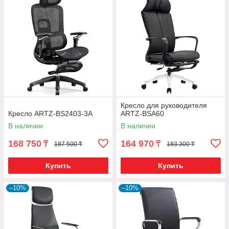
Кресло для руководителя
Кресло ARTZ-BS2403-3A
ARTZ-BSA60
В наличии
В наличии
168 750
164 970
₸
₸
187 500 ₸
183 300 ₸
Купить
Купить
–10%
–10%