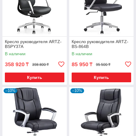
Кресло руководителя ARTZ-
Кресло руководителя ARTZ-
BSPY37A
BS-864В
В наличии
В наличии
358 920
85 950
₸
₸
398 800 ₸
95 500 ₸
Купить
Купить
–10%
–10%