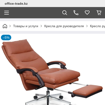
office-trade.kz
Товары и услуги
Кресла для руководителя
Кресло ру
–5%