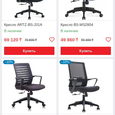
Кресло ARTZ-BS-J31A
Кресло BS-MS2804
В наличии
В наличии
69 120
49 860
₸
₸
76 800 ₸
55 400 ₸
Купить
Купить
–10%
–10%