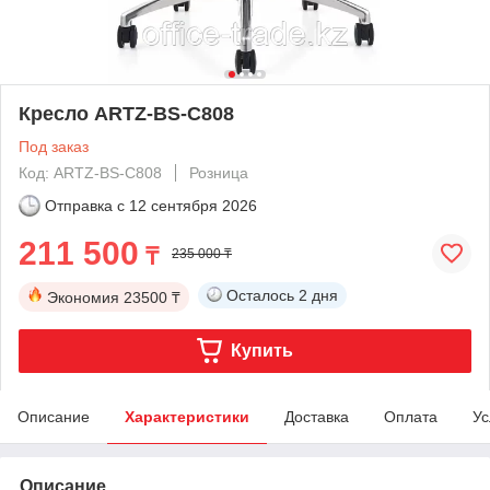
Кресло ARTZ-BS-C808
Под заказ
Код: ARTZ-BS-C808
Розница
Отправка с
12 сентября 2026
211 500
₸
235 000 ₸
Осталось
2 дня
Экономия
23500 ₸
Купить
Описание
Характеристики
Доставка
Оплата
Ус
Описание