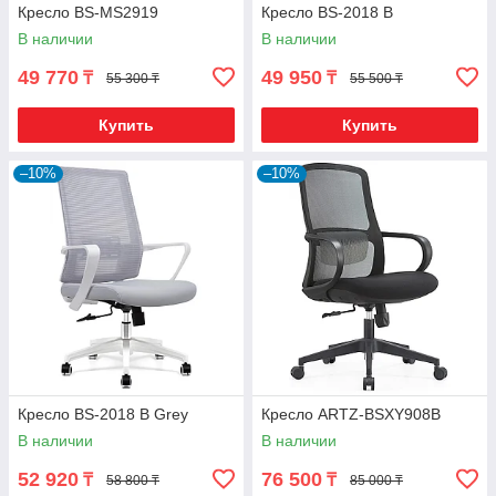
Кресло BS-MS2919
Кресло BS-2018 B
В наличии
В наличии
49 770
49 950
₸
₸
55 300 ₸
55 500 ₸
Купить
Купить
–10%
–10%
Кресло BS-2018 B Grey
Кресло ARTZ-BSXY908B
В наличии
В наличии
52 920
76 500
₸
₸
58 800 ₸
85 000 ₸