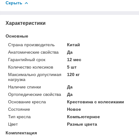
Скрыть
Характеристики
Основные
Страна производитель
Китай
Анатомические свойства
Да
Гарантийный срок
12 мес
Количество колесиков
5 шт
Максимально допустимая
120 кг
нагрузка
Наличие спинки
Да
Ортопедические свойства
Да
Основание кресла
Крестовина с колесиками
Состояние
Новое
Тип кресла
Компьютерное
Цвет
Разные цвета
Комплектация