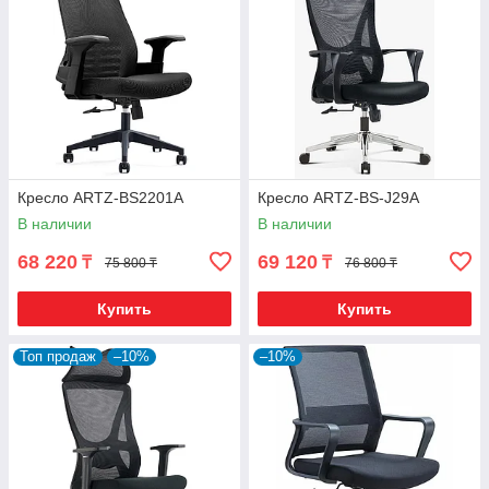
Кресло ARTZ-BS2201A
Кресло ARTZ-BS-J29A
В наличии
В наличии
68 220
69 120
₸
₸
75 800 ₸
76 800 ₸
Купить
Купить
Топ продаж
–10%
–10%