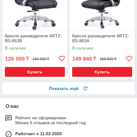
Кресло руководителя ARTZ-
Кресло руководителя ARTZ-
BS-863B
BS-863A
В наличии
В наличии
126 000
149 940
₸
₸
140 000 ₸
166 600 ₸
Купить
Купить
Показать ещё
О нас
Рейтинг не сформирован
Менее 5 отзывов за последний год
Работает с 11.02.2020