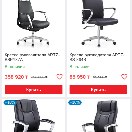
Кресло руководителя ARTZ-
Кресло руководителя ARTZ-
BSPY37A
BS-864В
В наличии
В наличии
358 920
85 950
₸
₸
398 800 ₸
95 500 ₸
Купить
Купить
–10%
–10%