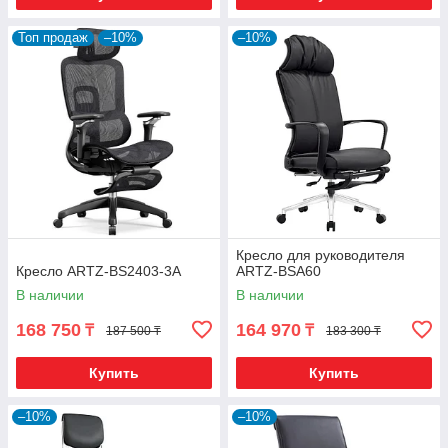
Топ продаж
–10%
–10%
Кресло для руководителя
Кресло ARTZ-BS2403-3A
ARTZ-BSA60
В наличии
В наличии
168 750
164 970
₸
₸
187 500 ₸
183 300 ₸
Купить
Купить
–10%
–10%