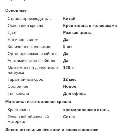
Основные
Страна производитель
Китай
Основание кресла
Крестовина с колесиками
Цвет
Разные цвета
Наличие спинки
Да
Количество колесиков
5 шт
Ортопедические свойства
Да
Анатомические свойства
Да
Максимально допустимая
120 кг
нагрузка
Гарантийный срок
12 мес
Состояние
Новое
Тип кресла
Для офиса
Материал изготовления кресла
Крестовина
хромированная сталь
Основной обивочный
Сетка
материал
Дополнительные функции и характеристики