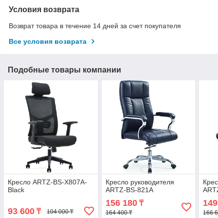
Условия возврата
Возврат товара в течение 14 дней за счет покупателя
Все условия возврата
Подобные товары компании
Кресло ARTZ-BS-X807A-
Кресло руководителя
Крес
Black
ARTZ-BS-821A
ART
156 180
149
₸
93 600
₸
104 000 ₸
164 400 ₸
166 6