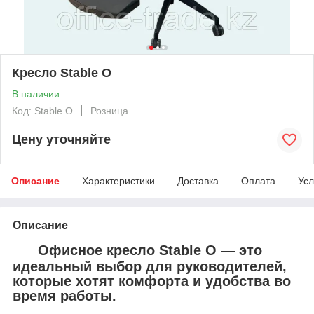
Кресло Stable O
В наличии
Код: Stable O
Розница
Цену уточняйте
Описание
Характеристики
Доставка
Оплата
Усл
Описание
Офисное кресло
Stable O
— это
идеальный выбор для руководителей,
которые хотят комфорта и удобства во
время работы.