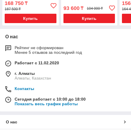
168 750
156
₸
93 600
₸
104 000 ₸
187 500 ₸
164 4
Купить
Купить
О нас
Рейтинг не сформирован
Менее 5 отзывов за последний год
Работает с 11.02.2020
г. Алматы
Алматы, Казахстан
Контакты
Сегодня работает с 10:00 до 18:00
Показать весь график работы
О нас