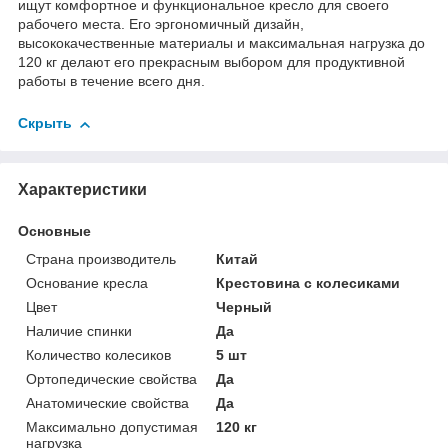
ищут комфортное и функциональное кресло для своего
рабочего места. Его эргономичный дизайн,
высококачественные материалы и максимальная нагрузка до
120 кг делают его прекрасным выбором для продуктивной
работы в течение всего дня.
Скрыть
Характеристики
Основные
Страна производитель
Китай
Основание кресла
Крестовина с колесиками
Цвет
Черный
Наличие спинки
Да
Количество колесиков
5 шт
Ортопедические свойства
Да
Анатомические свойства
Да
Максимально допустимая
120 кг
нагрузка