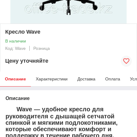
Кресло Wave
В наличии
Код: Wave
Розница
Цену уточняйте
Описание
Характеристики
Доставка
Оплата
Усл
Описание
Wave
— удобное кресло для
руководителя с дышащей сетчатой
спинкой и мягкими подлокотниками,
которые обеспечивают комфорт и
поддержку в течение рабочего дня.