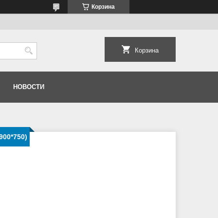
Корзина
Корзина
НОВОСТИ
900*750)