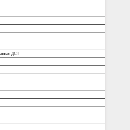
анная ДСП