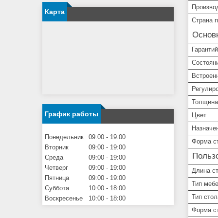
Произво
Карта
Страна 
Основ
Гарантий
Состоян
Встроен
Регулир
Толщина
График работы
Цвет
Назначе
Понедельник
09:00
19:00
Форма с
Вторник
09:00
19:00
Пользо
Среда
09:00
19:00
Четверг
09:00
19:00
Длина с
Пятница
09:00
19:00
Тип меб
Суббота
10:00
18:00
Тип стол
Воскресенье
10:00
18:00
Форма с