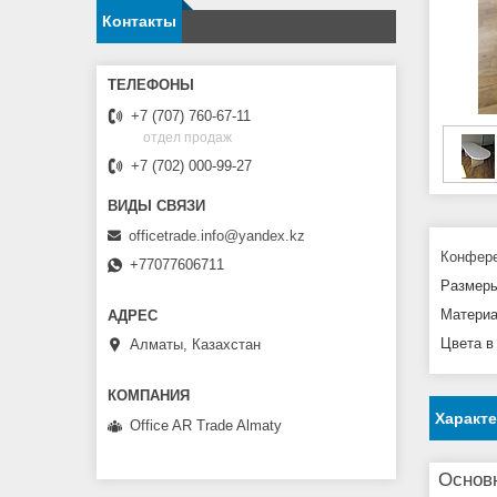
Контакты
+7 (707) 760-67-11
отдел продаж
+7 (702) 000-99-27
officetrade.info@yandex.kz
Конфере
+77077606711
Размер
Материа
Цвета в
Алматы, Казахстан
Характ
Office AR Trade Almaty
Основ