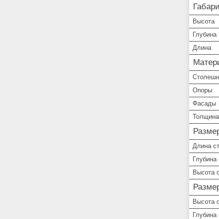
Габар
Высота
Глубина
Длина
Матер
Столешн
Опоры
Фасады
Толщина
Разме
Длина с
Глубина
Высота 
Размер
Высота 
Глубина