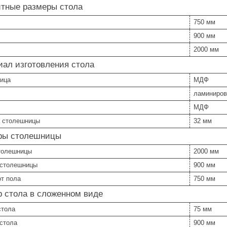
итные размеры стола
750 мм
900 мм
2000 мм
иал изготовления стола
ица
МДФ
ламиниров
МДФ
 столешницы
32 мм
ры столешницы
толешницы
2000 мм
 столешницы
900 мм
от пола
750 мм
 стола в сложенном виде
стола
75 мм
 стола
900 мм