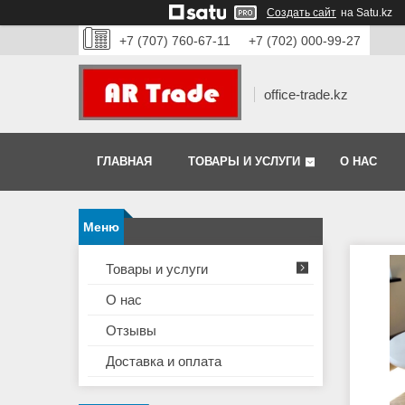
Создать сайт
на Satu.kz
+7 (707) 760-67-11
+7 (702) 000-99-27
office-trade.kz
ГЛАВНАЯ
ТОВАРЫ И УСЛУГИ
О НАС
Товары и услуги
О нас
Отзывы
Доставка и оплата