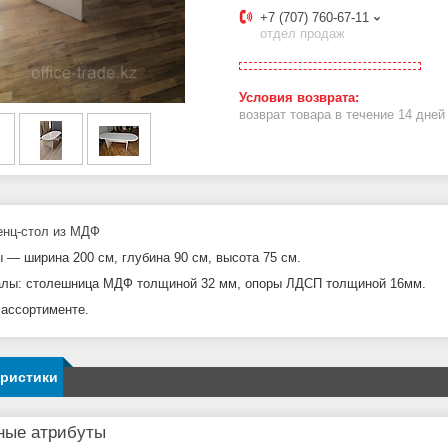
+7 (707) 760-67-11
отдел продаж
возврат товара в течение 14 дне
нц-стол из МДФ
ы ―
ширина 2
00 см,
глубина 90 см, высота 75 см.
лы: столешница МДФ толщиной 32 мм, опоры ЛДСП толщиной 16мм.
 ассортименте.
еристики
ные атрибуты