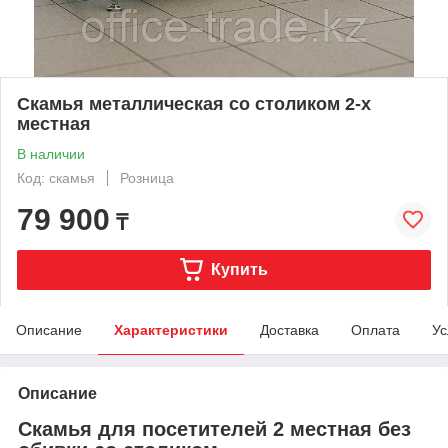
Скамья металлическая со столиком 2-х
местная
В наличии
Код: скамья
Розница
79 900
₸
Купить
Описание
Характеристики
Доставка
Оплата
Ус
Описание
Скамья для посетителей 2 местная без