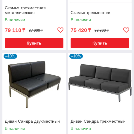
Скамья трехместная
металлическая
Скамья трехместная
В наличии
В наличии
79 110
75 420
₸
₸
87 900 ₸
83 800 ₸
Купить
Купить
–10%
–10%
Диван Сандра двухместный
Диван Сандра трехместный
В наличии
В наличии