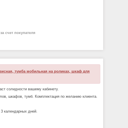
й
за счет покупателя
рвисная, тумба мобильная на роликах, шкаф для
аст
солидности вашему кабинету.
олов, шкафов, тумб. Комплектация по желанию клиента.
― 3 календарных дней.