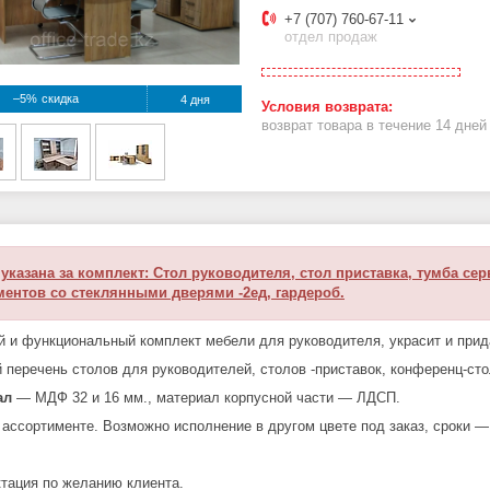
+7 (707) 760-67-11
отдел продаж
–5%
4 дня
возврат товара в течение 14 дне
указана за комплект: Стол руководителя, стол приставка, тумба се
ментов со стеклянными дверями -2ед, гардероб.
 и функциональный комплект мебели для руководителя, украсит и
прид
 перечень столов для руководителей, столов -приставок, конференц-ст
ал
― МДФ 32 и 16 мм., материал корпусной части ― ЛДСП.
 ассортименте.
Возможно исполнение в другом цвете под заказ, сроки 
тация по желанию клиента.