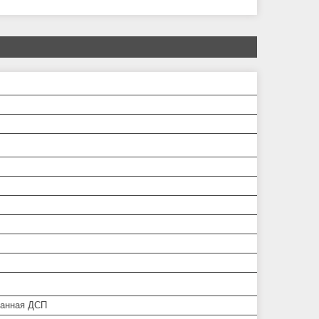
анная ДСП