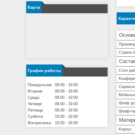
Карта
Характ
Основ
Произво
Страна 
Состав
График работы
Стол ра
Конфере
Понедельник
09:00
19:00
Сервисн
Вторник
09:00
19:00
Мобильн
Среда
09:00
19:00
Шкаф дл
Четверг
09:00
19:00
Пятница
09:00
19:00
Шкаф-га
Суббота
10:00
18:00
Матер
Воскресенье
10:00
18:00
Корпус