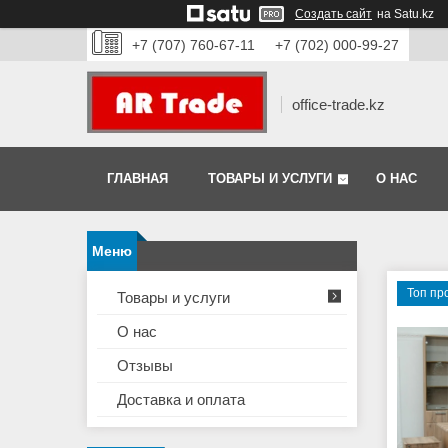
Создать сайт
на Satu.kz
+7 (707) 760-67-11
+7 (702) 000-99-27
office-trade.kz
ГЛАВНАЯ
ТОВАРЫ И УСЛУГИ
О НАС
Топ пр
Товары и услуги
О нас
Отзывы
Доставка и оплата