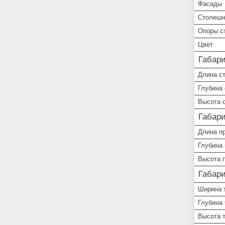
Фасады
Столешн
Опоры с
Цвет
Габар
Длина с
Глубина
Высота 
Габар
Длина п
Глубина 
Высота 
Габар
Ширина 
Глубина
Высота 