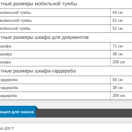
итные размеры мобильной тумбы
мобильной тумбы
44 см
 мобильной тумбы
51 см
мобильной тумбы
52 см
итные размеры шкафа для документов
шкафа
71 см
 шкафа
38 см
шкафа
209 см
итные размеры шкафа-гардероба
гардероба
58 см
 гардероба
38 см
гардероба
209 см
ация для заказа
4 420 ₸