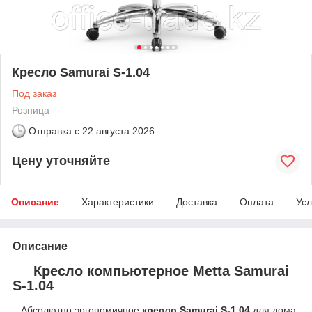
Кресло Samurai S-1.04
Под заказ
Розница
Отправка с
22 августа 2026
Цену уточняйте
Описание
Характеристики
Доставка
Оплата
Усл
Описание
Кресло компьютерное Metta Samurai
S-1.04
Абсолютно эргономичное
кресло Samurai S-1.04
для дома