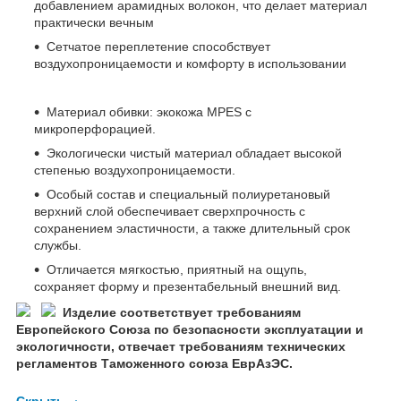
добавлением арамидных волокон, что делает материал
практически вечным
Сетчатое переплетение способствует
воздухопроницаемости и комфорту в использовании
Материал обивки: экокожа MPES с
микроперфорацией.
Экологически чистый материал обладает высокой
степенью воздухопроницаемости.
Особый состав и специальный полиуретановый
верхний слой обеспечивает сверхпрочность с
сохранением эластичности, а также длительный срок
службы.
Отличается мягкостью, приятный на ощупь,
сохраняет форму и презентабельный внешний вид.
Изделие соответствует требованиям
Европейского Союза по безопасности эксплуатации и
экологичности, отвечает требованиям технических
регламентов Таможенного союза ЕврАзЭС.