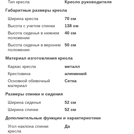
Тип кресла
Кресло руководителя
Габаритные размеры кресла
Ширина кресла
70 см
Высота с учетом спинки
138 см
Высота сиденья в нижнем
40 см
положении
Высота сиденья в верхнем
50 см
положении
Материал изготовления кресла
Каркас кресла
металл
Крестовина
алюминий
Основной обивочный
Сетка
материал
Размеры спинки и сидения
Ширина сиденья
52 см
Ширина спинки
52 см
Дополнительные функции и характеристики
Угол наклона спинки
Да
кресла