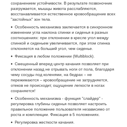
сохранением устойчивости. В результате позвоночник
разгружается, мышцы живота расслабляются,
восстанавливается естественное кровообращение всех
"застойных" зон тела.
Особенность механизма заключается в синхронном
изменении угла наклона спинки и сиденья в разных
соотношениях: при отклонении в кресле угол между
спинкой и сиденьем увеличивается, при этом спинка
отклоняется на больший угол, чем сиденье.
Фиксация в любом положении (Multiblock).
Смещенный вперед центр качания позволяет при
отклонении назад не отрывать ноги от пола, благодаря
чему сосуды под коленями, на бедрах – не
пережимаются – кровообращение не затрудняется,
отеков не происходит, ощущение легкости в ногах
сохраняется!
Особенность механизма - функция "слайдер" -
регулировка глубины сиденья позволяет настроить
правильное положение пользователя независимо от
роста и комплекции. Фиксация в 5 положениях.
Регулировка жесткости качания.