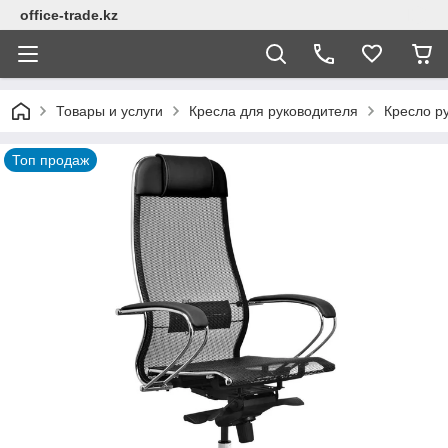
office-trade.kz
Товары и услуги
Кресла для руководителя
Кресло ру
Топ продаж