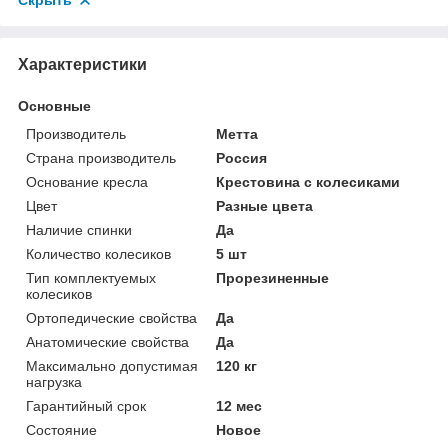
Скрыть
Характеристики
Основные
Производитель
Метта
Страна производитель
Россия
Основание кресла
Крестовина с колесиками
Цвет
Разные цвета
Наличие спинки
Да
Количество колесиков
5 шт
Тип комплектуемых
Прорезиненные
колесиков
Ортопедические свойства
Да
Анатомические свойства
Да
Максимально допустимая
120 кг
нагрузка
Гарантийный срок
12 мес
Состояние
Новое