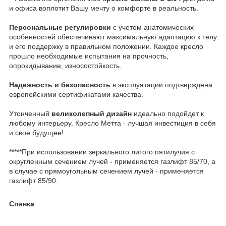
и офиса воплотит Вашу мечту о комфорте в реальность.
Персональные регулировки
с учетом анатомических
особенностей обеспечивают максимальную адаптацию к телу
и его поддержку в правильном положении. Каждое кресло
прошло необходимые испытания на прочность,
опрокидывание, износостойкость.
Надежность и безопасность
в эксплуатации подтверждена
европейскими сертификатами качества.
Утонченный
великолепный дизайн
идеально подойдет к
любому интерьеру. Кресло Метта - лучшая инвестиция в себя
и свое будущее!
*****При использовании зеркального литого пятилучия с
округленным сечением лучей - применяется газлифт 85/70, а
в случае с прямоугольным сечением лучей - применяется
газлифт 85/90.
Спинка