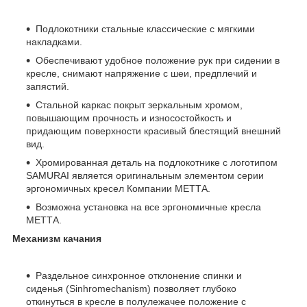
Подлокотники стальные классические с мягкими
накладками.
Обеспечивают удобное положение рук при сидении в
кресле, снимают напряжение с шеи, предплечий и
запястий.
Стальной каркас покрыт зеркальным хромом,
повышающим прочность и износостойкость и
придающим поверхности красивый блестящий внешний
вид.
Хромированная деталь на подлокотнике с логотипом
SAMURAI является оригинальным элементом серии
эргономичных кресел Компании МЕТТА.
Возможна установка на все эргономичные кресла
МЕТТА.
Механизм качания
Раздельное синхронное отклонение спинки и
сиденья (Sinhromechanism) позволяет глубоко
откинуться в кресле в полулежачее положение с