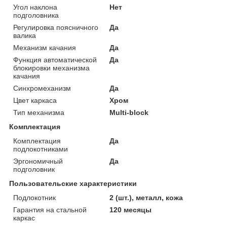
Угол наклона
Нет
подголовника
Регулировка поясничного
Да
валика
Механизм качания
Да
Функция автоматической
Да
блокировки механизма
качания
Синхромеханизм
Да
Цвет каркаса
Хром
Тип механизма
Multi-block
Комплектация
Комплектация
Да
подлокотниками
Эргономичный
Да
подголовник
Пользовательские характеристики
Подлокотник
2 (шт.), металл, кожа
Гарантия на стальной
120 месяцы
каркас