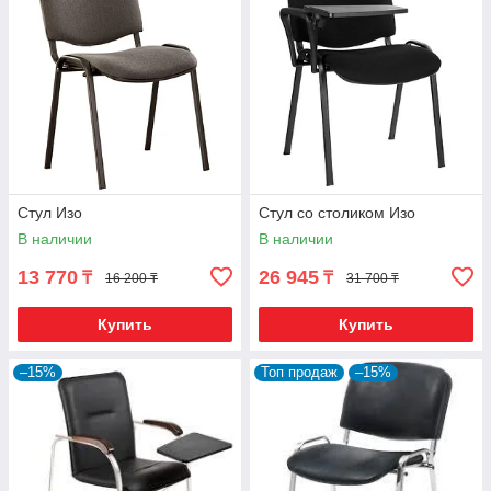
Стул Изо
Стул со столиком Изо
В наличии
В наличии
13 770
26 945
₸
₸
16 200 ₸
31 700 ₸
Купить
Купить
–15%
Топ продаж
–15%