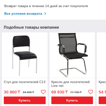
Возврат товара в течение 14 дней за счет покупателя
Все условия возврата
Подобные товары компании
Стул для посетителей С13
Кресло для посетителей
Крес
Line net
30 960
69 930
54 
₸
₸
34 400 ₸
77 700 ₸
Купить
Купить