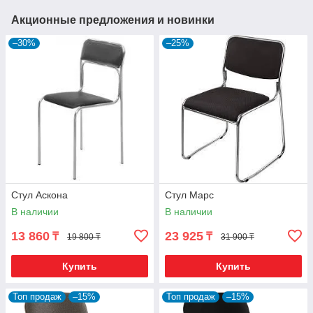
Акционные предложения и новинки
–30%
–25%
Стул Аскона
Стул Марс
В наличии
В наличии
13 860
23 925
₸
₸
19 800 ₸
31 900 ₸
Купить
Купить
Топ продаж
–15%
Топ продаж
–15%