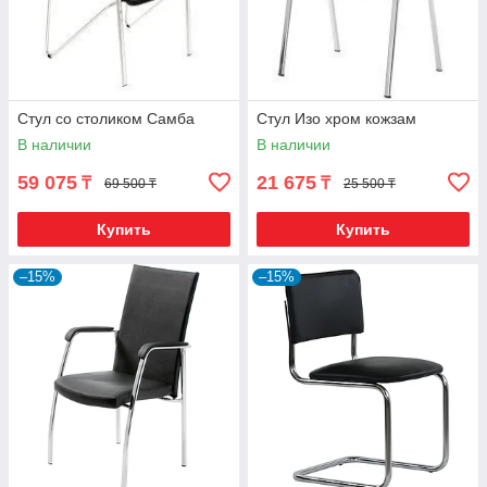
Стул со столиком Самба
Стул Изо хром кожзам
В наличии
В наличии
59 075
21 675
₸
₸
69 500 ₸
25 500 ₸
Купить
Купить
–15%
–15%