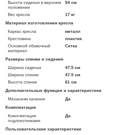
Высота сиденья в верхнем
54 см
положении
Вес кресла
17 кг
Материал изготовления кресла
Каркас кресла
металл
Крестовина
пластик
Основной обивочный
Сетка
материал
Размеры спинки и сидения
Ширина сиденья
47.5 см
Ширина спинки
47.5 см
Высота спинки
61 см
Дополнительные функции и характеристики
Механизм качания
Да
Комплектация
Комплектация
Да
подлокотниками
Пользовательские характеристики