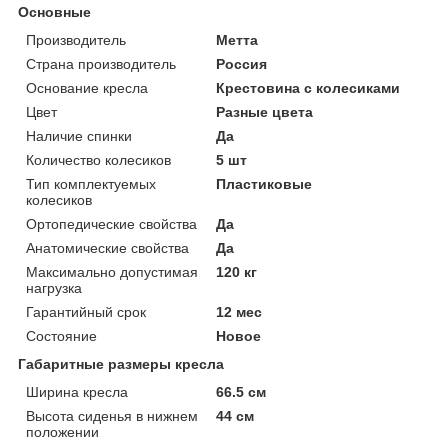
Основные
Производитель
Метта
Страна производитель
Россия
Основание кресла
Крестовина с колесиками
Цвет
Разные цвета
Наличие спинки
Да
Количество колесиков
5 шт
Тип комплектуемых
Пластиковые
колесиков
Ортопедические свойства
Да
Анатомические свойства
Да
Максимально допустимая
120 кг
нагрузка
Гарантийный срок
12 мес
Состояние
Новое
Габаритные размеры кресла
Ширина кресла
66.5 см
Высота сиденья в нижнем
44 см
положении