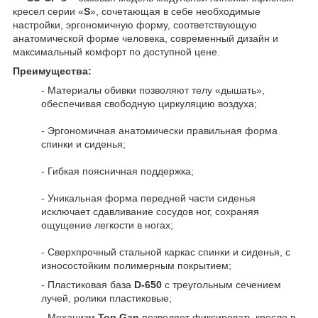
кресел серии «
S
», сочетающая в себе необходимые
настройки, эргономичную форму, соответствующую
анатомической форме человека, современный дизайн и
максимальный комфорт по доступной цене.
Преимущества:
- Материалы обивки позволяют телу «дышать»,
обеспечивая свободную циркуляцию воздуха;
- Эргономичная анатомически правильная форма
спинки и сиденья;
- Гибкая поясничная поддержка;
- Уникальная форма передней части сиденья
исключает сдавливание сосудов ног, сохраняя
ощущение легкости в ногах;
- Сверхпрочный стальной каркас спинки и сиденья, с
износостойким полимерным покрытием;
- Пластиковая база
D-650
с треугольным сечением
лучей, ролики пластиковые;
- Механизм
Top Gan
позволяет фиксировать кресло в