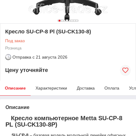
Кресло SU-CP-8 Pl (SU-CK130-8)
Под заказ
Розница
Отправка с
21 августа 2026
Цену уточняйте
Описание
Характеристики
Доставка
Оплата
Усл
Описание
Кресло компьютерное Metta SU-CP-8
PL (SU-CK130-8P)
SU-CP-8
– базовая модель модульной линейки офисных