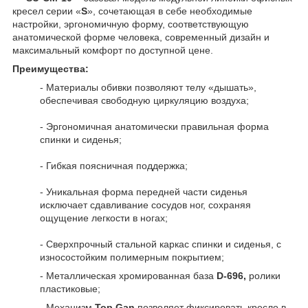
кресел серии «
S
», сочетающая в себе необходимые
настройки, эргономичную форму, соответствующую
анатомической форме человека, современный дизайн и
максимальный комфорт по доступной цене.
Преимущества:
- Материалы обивки позволяют телу «дышать»,
обеспечивая свободную циркуляцию воздуха;
- Эргономичная анатомически правильная форма
спинки и сиденья;
- Гибкая поясничная поддержка;
- Уникальная форма передней части сиденья
исключает сдавливание сосудов ног, сохраняя
ощущение легкости в ногах;
- Сверхпрочный стальной каркас спинки и сиденья, с
износостойким полимерным покрытием;
- Металлическая хромированная база
D-696,
ролики
пластиковые;
- Механизм
Top Gan
позволяет фиксировать кресло в