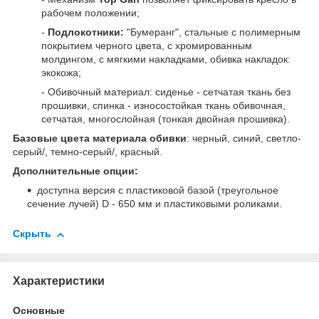
рабочем положении;
-
Подлокотники:
"Бумеранг", стальные с полимерным
покрытием черного цвета, с хромированным
молдингом, с мягкими накладками, обивка накладок:
экокожа;
- Обивочный материал: сиденье - сетчатая ткань без
прошивки, спинка - износостойкая ткань обивочная,
сетчатая, многослойная (тонкая двойная прошивка).
Базовые цвета материала обивки
: черный, синий, светло-
серый/, темно-серый/, красный.
Дополнительные опции:
доступна версия с пластиковой базой (треугольное
сечение лучей) D - 650 мм и пластиковыми роликами.
Скрыть
Характеристики
Основные