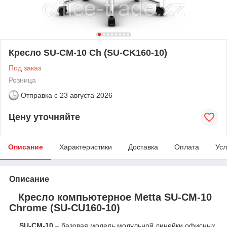
Кресло SU-CM-10 Ch (SU-CK160-10)
Под заказ
Розница
Отправка с
23 августа 2026
Цену уточняйте
Описание
Характеристики
Доставка
Оплата
Усл
Описание
Кресло компьютерное Metta SU-CM-10
Chrome (SU-CU160-10)
SU-CM-10
– базовая модель модульной линейки офисных