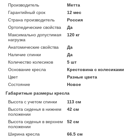
Производитель
Метта
Гарантийный срок
12 мес
Страна производитель
Россия
Ортопедические свойства
Да
Максимально допустимая
120 кг
нагрузка
Анатомические свойства
Да
Наличие спинки
Да
Количество колесиков
5 шт
Основание кресла
Крестовина с колесиками
Цвет
Разные цвета
Состояние
Новое
Габаритные размеры кресла
Высота с учетом спинки
113 см
Высота сиденья в нижнем
42 см
положении
Высота сиденья в верхнем
52 см
положении
Ширина кресла
66.5 см