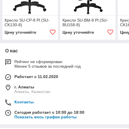
Кресло SU-CP-8 Pl (SU-
Кресло SU-BM-8 Pl (SU-
Крес
CK130-8)
BU158-8)
CK16
Цену уточняйте
Цену уточняйте
Цен
О нас
Рейтинг не сформирован
Менее 5 отзывов за последний год
Работает с 11.02.2020
г. Алматы
Алматы, Казахстан
Контакты
Сегодня работает с 10:00 до 18:00
Показать весь график работы