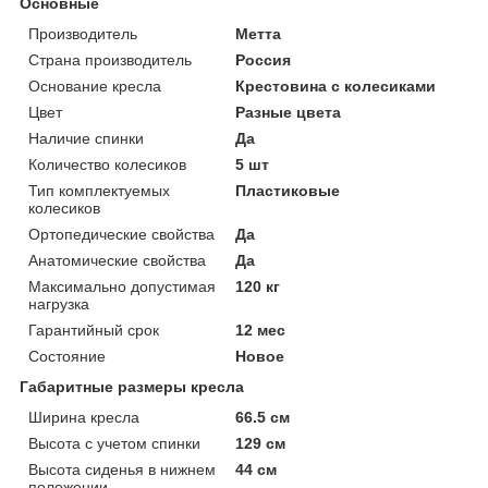
Основные
Производитель
Метта
Страна производитель
Россия
Основание кресла
Крестовина с колесиками
Цвет
Разные цвета
Наличие спинки
Да
Количество колесиков
5 шт
Тип комплектуемых
Пластиковые
колесиков
Ортопедические свойства
Да
Анатомические свойства
Да
Максимально допустимая
120 кг
нагрузка
Гарантийный срок
12 мес
Состояние
Новое
Габаритные размеры кресла
Ширина кресла
66.5 см
Высота с учетом спинки
129 см
Высота сиденья в нижнем
44 см
положении