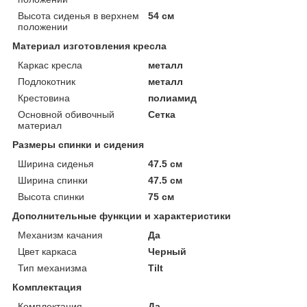
Высота сиденья в верхнем
54 см
положении
Материал изготовления кресла
Каркас кресла
металл
Подлокотник
металл
Крестовина
полиамид
Основной обивочный
Сетка
материал
Размеры спинки и сидения
Ширина сиденья
47.5 см
Ширина спинки
47.5 см
Высота спинки
75 см
Дополнительные функции и характеристики
Механизм качания
Да
Цвет каркаса
Черный
Тип механизма
Tilt
Комплектация
Комплектация
Да