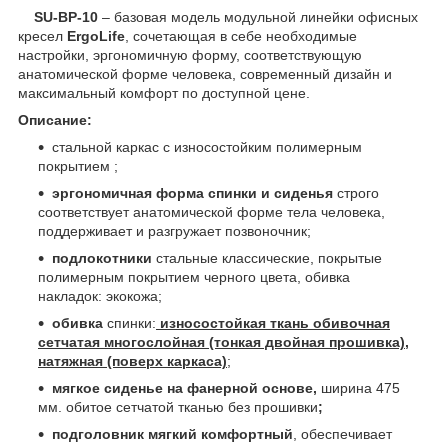
SU-BP-10
– базовая модель модульной линейки офисных
кресел
ErgoLife
, сочетающая в себе необходимые
настройки, эргономичную форму, соответствующую
анатомической форме человека, современный дизайн и
максимальный комфорт по доступной цене.
Описание:
стальной каркас с износостойким полимерным
покрытием ;
эргономичная форма спинки и сиденья
строго
соответствует анатомической форме тела человека,
поддерживает и разгружает позвоночник;
подлокотники
стальные классические, покрытые
полимерным покрытием черного цвета, обивка
накладок: экокожа;
обивка
спинки:
износостойкая ткань обивочная
сетчатая многослойная (тонкая двойная прошивка),
натяжная (поверх каркаса)
;
мягкое сиденье на фанерной основе,
ширина 475
мм. обитое сетчатой тканью без прошивки
;
подголовник мягкий комфортный
, обеспечивает