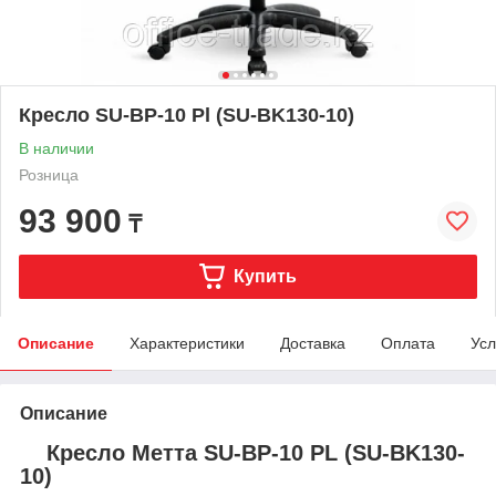
Кресло SU-BP-10 Pl (SU-BK130-10)
В наличии
Розница
93 900
₸
Купить
Описание
Характеристики
Доставка
Оплата
Усл
Описание
Кресло Метта SU-BP-10 PL (SU-BK130-
10)