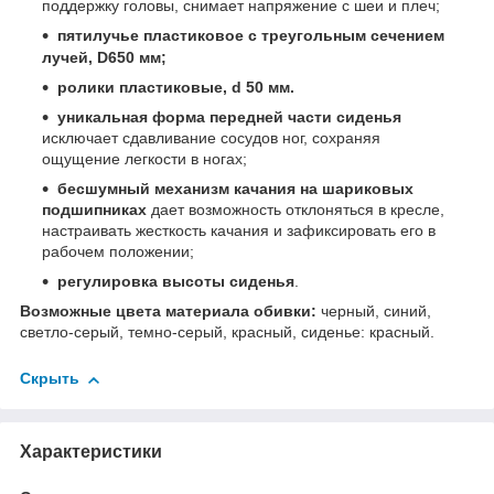
поддержку головы, снимает напряжение с шеи и плеч;
пятилучье пластиковое с треугольным сечением
лучей, D650 мм;
ролики пластиковые, d 50 мм.
уникальная форма передней части сиденья
исключает сдавливание сосудов ног, сохраняя
ощущение легкости в ногах;
бесшумный механизм качания на шариковых
подшипниках
дает возможность отклоняться в кресле,
настраивать жесткость качания и зафиксировать его в
рабочем положении;
регулировка высоты сиденья
.
Возможные цвета материала обивки:
черный, синий,
светло-серый, темно-серый, красный, сиденье: красный.
Скрыть
Характеристики