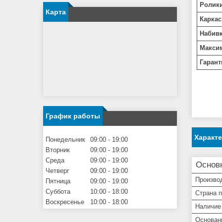
Ролики
Карта
Каркас
Набивк
Максим
Гарант
График работы
Характ
Понедельник
09:00
19:00
Вторник
09:00
19:00
Среда
09:00
19:00
Основ
Четверг
09:00
19:00
Произво
Пятница
09:00
19:00
Суббота
10:00
18:00
Страна 
Воскресенье
10:00
18:00
Наличие
Основан