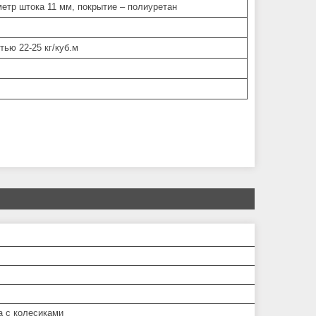
етр штока 11 мм, покрытие – полиуретан
ью 22-25 кг/куб.м
а с колесиками