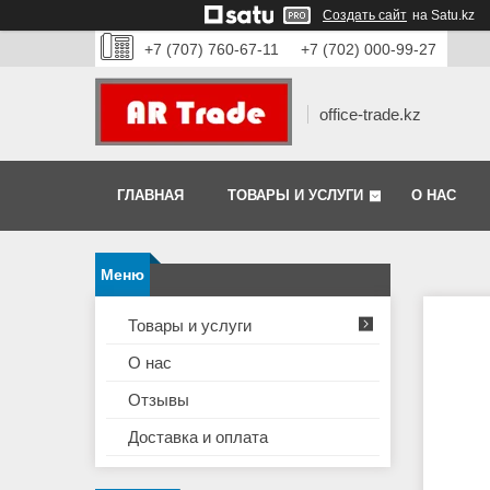
Создать сайт
на Satu.kz
+7 (707) 760-67-11
+7 (702) 000-99-27
office-trade.kz
ГЛАВНАЯ
ТОВАРЫ И УСЛУГИ
О НАС
Товары и услуги
О нас
Отзывы
Доставка и оплата