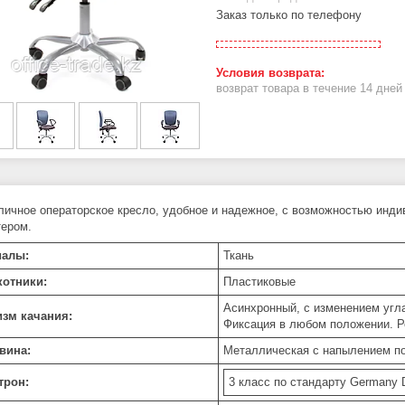
Заказ только по телефону
возврат товара в течение 14 дне
личное операторское кресло, удобное и надежное, с возможностью инди
ером.
иалы:
Ткань
отники:
Пластиковые
Асинхронный, с изменением угла
зм качания:
Фиксация в любом положении. Р
вина:
Металлическая с напылением п
трон:
3 класс по стандарту Germany 