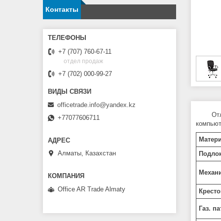
Контакты
+7 (707) 760-67-11
отдел продаж
+7 (702) 000-99-27
officetrade.info@yandex.kz
От
+77077606711
компьют
Матер
Алматы, Казахстан
Подлок
Механи
Office AR Trade Almaty
Кресто
Газ. па