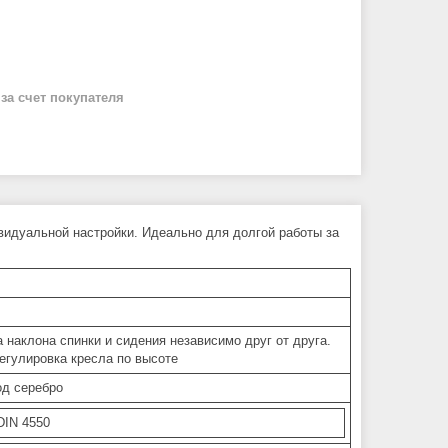
й
за счет покупателя
видуальной настройки. Идеально для долгой работы за
 наклона спинки и сидения независимо друг от друга.
егулировка кресла по высоте
од серебро
DIN 4550