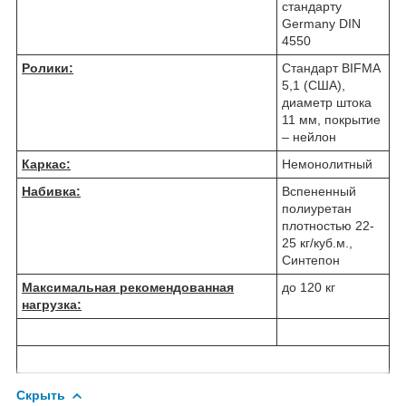
стандарту
Germany DIN
4550
Ролики:
Стандарт BIFMA
5,1 (США),
диаметр штока
11 мм, покрытие
– нейлон
Каркас:
Немонолитный
Набивка:
Вспененный
полиуретан
плотностью 22-
25 кг/куб.м.,
Синтепон
Максимальная рекомендованная
до 120 кг
нагрузка:
Скрыть