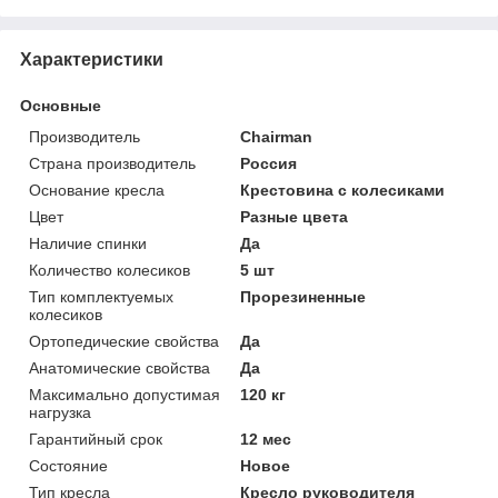
Характеристики
Основные
Производитель
Chairman
Страна производитель
Россия
Основание кресла
Крестовина с колесиками
Цвет
Разные цвета
Наличие спинки
Да
Количество колесиков
5 шт
Тип комплектуемых
Прорезиненные
колесиков
Ортопедические свойства
Да
Анатомические свойства
Да
Максимально допустимая
120 кг
нагрузка
Гарантийный срок
12 мес
Состояние
Новое
Тип кресла
Кресло руководителя