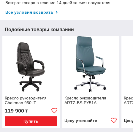
Возврат товара в течение 14 дней за счет покупателя
Все условия возврата
Подобные товары компании
Кресло руководителя
Кресло руководителя
Крес
Chairman 950LT
ARTZ-BS-PY51A
ART
119 900
₸
Цену уточняйте
Цен
Купить