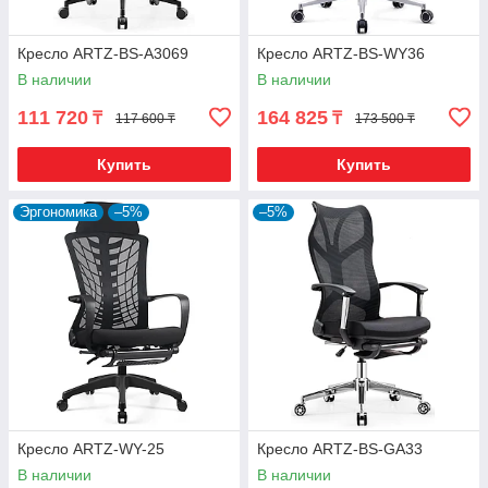
Кресло ARTZ-BS-A3069
Кресло ARTZ-BS-WY36
В наличии
В наличии
111 720
164 825
₸
₸
117 600 ₸
173 500 ₸
Купить
Купить
Эргономика
–5%
–5%
Кресло ARTZ-WY-25
Кресло ARTZ-BS-GA33
В наличии
В наличии