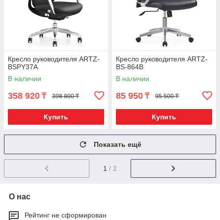
Кресло руководителя ARTZ-
Кресло руководителя ARTZ-
BSPY37A
BS-864В
В наличии
В наличии
358 920
85 950
₸
₸
398 800 ₸
95 500 ₸
Купить
Купить
Показать ещё
1
/ 2
О нас
Рейтинг не сформирован