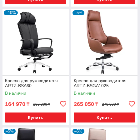
–10%
–5%
Кресло для руководителя
Кресло для руководителя
ARTZ-BSA60
ARTZ-BSGA1025
В наличии
В наличии
164 970
265 050
₸
₸
183 300 ₸
279 000 ₸
Купить
Купить
–5%
–5%