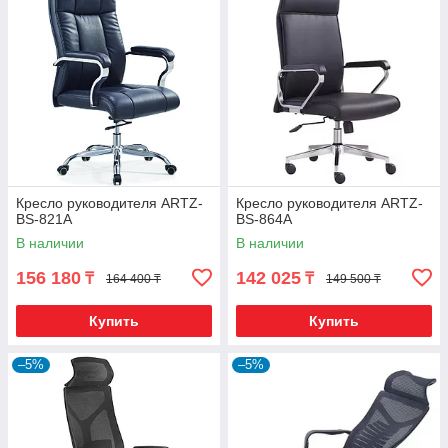
Кресло руководителя ARTZ-
Кресло руководителя ARTZ-
BS-821A
BS-864A
В наличии
В наличии
156 180
142 025
₸
₸
164 400 ₸
149 500 ₸
Купить
Купить
–5%
–5%