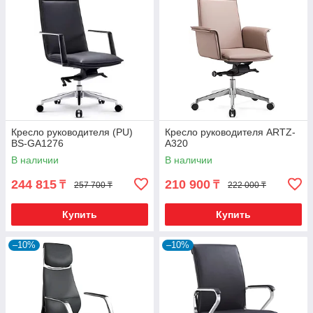
Кресло руководителя (PU)
Кресло руководителя ARTZ-
BS-GA1276
A320
В наличии
В наличии
244 815
210 900
₸
₸
257 700 ₸
222 000 ₸
Купить
Купить
–10%
–10%