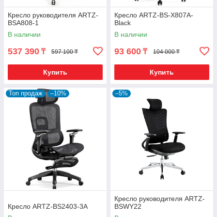
Кресло руководителя ARTZ-
Кресло ARTZ-BS-X807A-
BSA808-1
Black
В наличии
В наличии
537 390
93 600
₸
₸
597 100 ₸
104 000 ₸
Купить
Купить
Топ продаж
–10%
–5%
Кресло руководителя ARTZ-
Кресло ARTZ-BS2403-3A
BSWY22